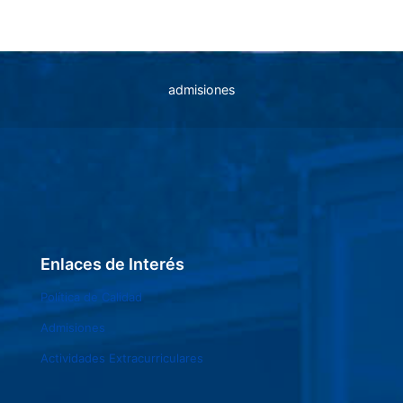
admisiones
Enlaces de Interés
Política de Calidad
Admisiones
Actividades Extracurriculares