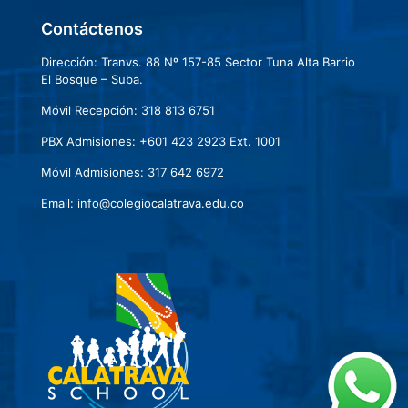
Contáctenos
Dirección: Tranvs. 88 Nº 157-85 Sector Tuna Alta Barrio
El Bosque – Suba.
Móvil Recepción: 318 813 6751
PBX Admisiones: +601 423 2923 Ext. 1001
Móvil Admisiones: 317 642 6972
Email: info@colegiocalatrava.edu.co