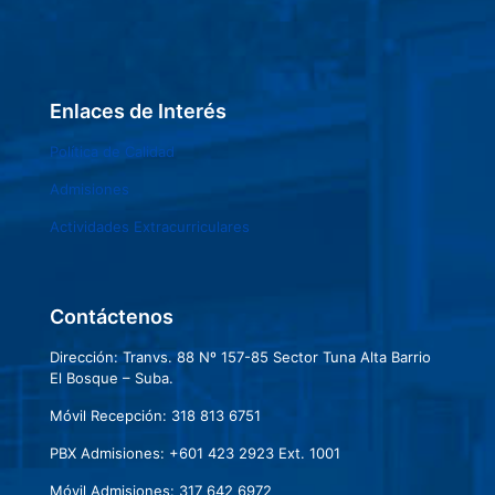
Enlaces de Interés
Política de Calidad
Admisiones
Actividades Extracurriculares
Contáctenos
Dirección: Tranvs. 88 Nº 157-85 Sector Tuna Alta Barrio
El Bosque – Suba.
Móvil Recepción: 318 813 6751
PBX Admisiones: +601 423 2923 Ext. 1001
Móvil Admisiones: 317 642 6972