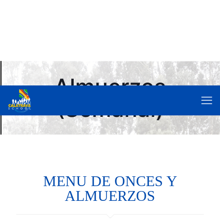
Almuerzos
(Semanal)
MENU DE ONCES Y
ALMUERZOS