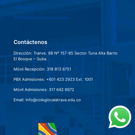
Admisiones
Actividades Extracurriculares
Contáctenos
Dirección: Tranvs. 88 Nº 157-85 Sector Tuna Alta Barrio
El Bosque – Suba.
Móvil Recepción: 318 813 6751
PBX Admisiones: +601 423 2923 Ext. 1001
Móvil Admisiones: 317 642 6972
Email: info@colegiocalatrava.edu.co