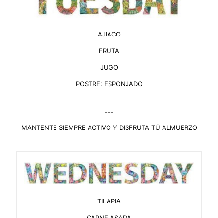
AJIACO
FRUTA
JUGO
POSTRE: ESPONJADO
---
MANTENTE SIEMPRE ACTIVO Y DISFRUTA TÚ ALMUERZO
TILAPIA
CARNE ASADA