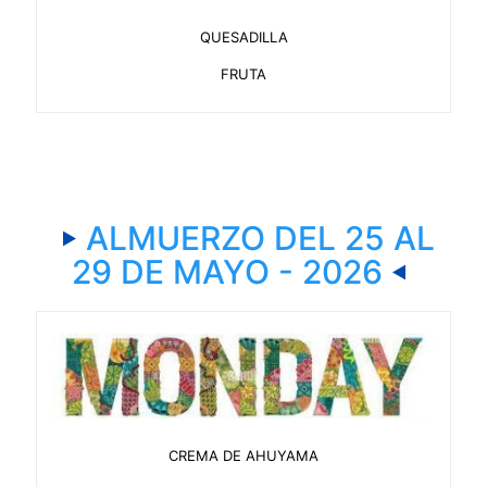
QUESADILLA
FRUTA
ALMUERZO DEL 25 AL
29 DE MAYO - 2026
CREMA DE AHUYAMA