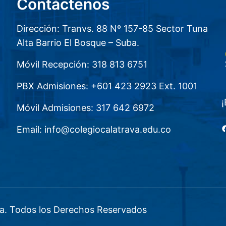
Contáctenos
Dirección: Tranvs. 88 Nº 157-85 Sector Tuna
Alta Barrio El Bosque – Suba.
Móvil Recepción: 318 813 6751
PBX Admisiones: +601 423 2923 Ext. 1001
¡
Móvil Admisiones: 317 642 6972
F
Email: info@colegiocalatrava.edu.co
a. Todos los Derechos Reservados