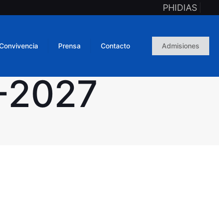
PHIDIAS
Convivencia
Prensa
Contacto
Admisiones
6-2027