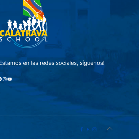
Estamos en las redes sociales, síguenos!
acebook
Instagram
YouTube