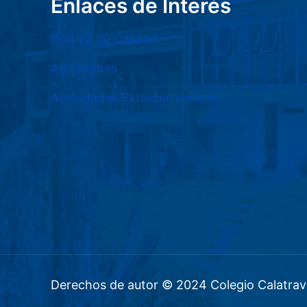
Enlaces de Interés
Política de Calidad
Admisiones
Actividades Extracurriculares
Derechos de autor © 2024 Colegio Calatrav