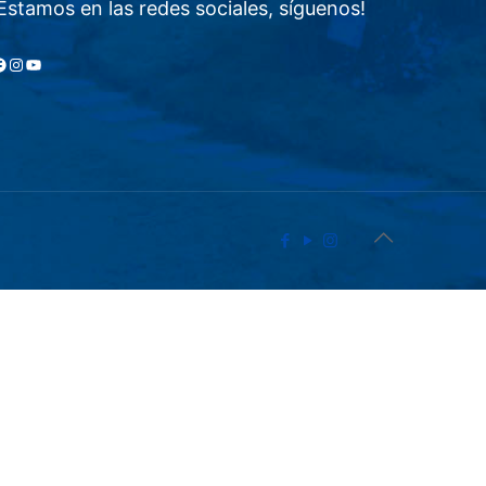
Estamos en las redes sociales, síguenos!
acebook
Instagram
YouTube