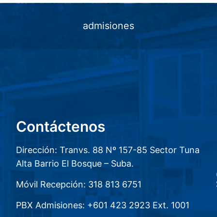
admisiones
Contáctenos
Dirección: Tranvs. 88 Nº 157-85 Sector Tuna
Alta Barrio El Bosque – Suba.
Móvil Recepción: 318 813 6751
PBX Admisiones: +601 423 2923 Ext. 1001