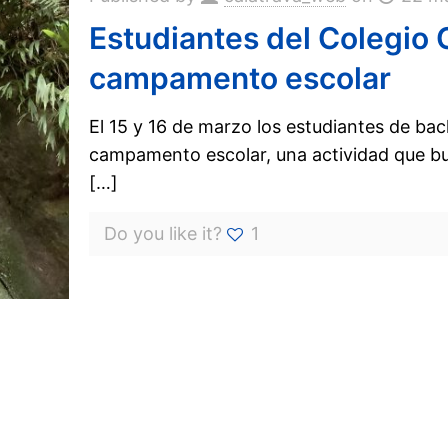
Estudiantes del Colegio C
campamento escolar
El 15 y 16 de marzo los estudiantes de bach
campamento escolar, una actividad que bu
[…]
Do you like it?
1