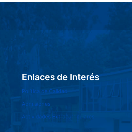
Enlaces de Interés
Política de Calidad
Admisiones
Actividades Extracurriculares