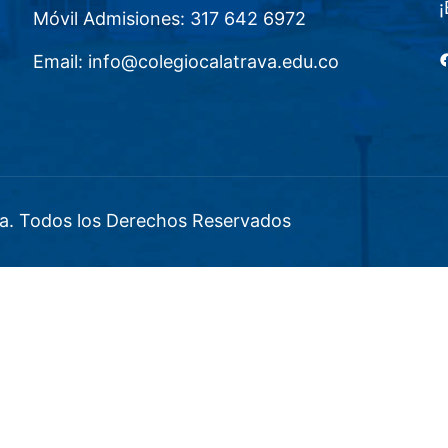
¡
Móvil Admisiones: 317 642 6972
F
Email: info@colegiocalatrava.edu.co
a. Todos los Derechos Reservados