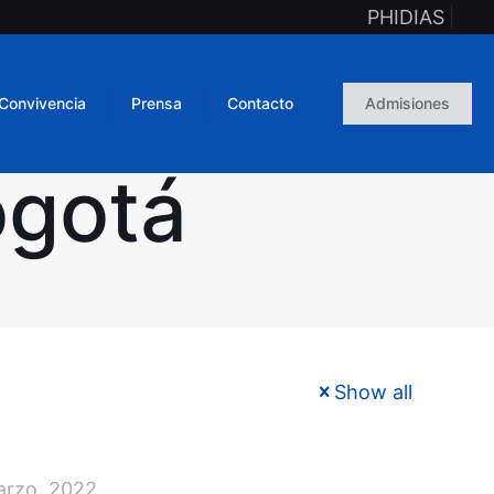
PHIDIAS
Convivencia
Prensa
Contacto
Admisiones
ogotá
Show all
arzo, 2022