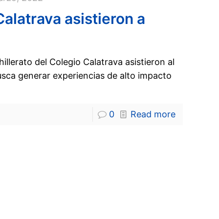
alatrava asistieron a
illerato del Colegio Calatrava asistieron al
sca generar experiencias de alto impacto
0
Read more