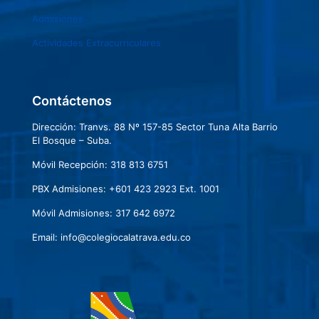
Admisiones
Actividades Extracurriculares
Contáctenos
Dirección: Tranvs. 88 Nº 157-85 Sector Tuna Alta Barrio
El Bosque – Suba.
Móvil Recepción: 318 813 6751
PBX Admisiones: +601 423 2923 Ext. 1001
Móvil Admisiones: 317 642 6972
Email: info@colegiocalatrava.edu.co