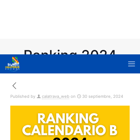
Ranking 2024
Published by
calatrava_web
on
30 septiembre, 2024