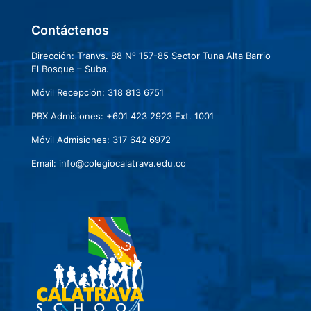
Contáctenos
Dirección: Tranvs. 88 Nº 157-85 Sector Tuna Alta Barrio
El Bosque – Suba.
Móvil Recepción: 318 813 6751
PBX Admisiones: +601 423 2923 Ext. 1001
Móvil Admisiones: 317 642 6972
Email: info@colegiocalatrava.edu.co