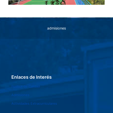
admisiones
Enlaces de Interés
Política de Calidad
Admisiones
Actividades Extracurriculares