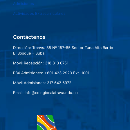
Admisiones
Actividades Extracurriculares
Contáctenos
Dirección: Tranvs. 88 Nº 157-85 Sector Tuna Alta Barrio
El Bosque – Suba.
Móvil Recepción: 318 813 6751
PBX Admisiones: +601 423 2923 Ext. 1001
Móvil Admisiones: 317 642 6972
Email: info@colegiocalatrava.edu.co