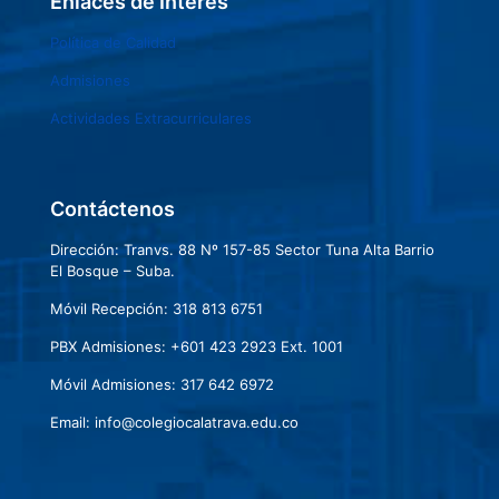
Enlaces de Interés
Política de Calidad
Admisiones
Actividades Extracurriculares
Contáctenos
Dirección: Tranvs. 88 Nº 157-85 Sector Tuna Alta Barrio
El Bosque – Suba.
Móvil Recepción: 318 813 6751
PBX Admisiones: +601 423 2923 Ext. 1001
Móvil Admisiones: 317 642 6972
Email: info@colegiocalatrava.edu.co