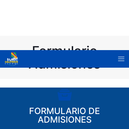
Formulario
Admisiones
FORMULARIO DE
ADMISIONES