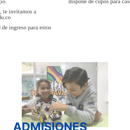
io.
dispone de cupos para caso
, te invitamos a
du.co
 de ingreso para estos
ADMISIONES