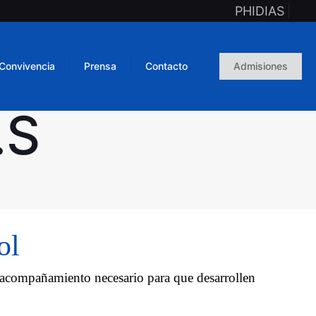
PHIDIAS
Convivencia
Prensa
Contacto
Admisiones
.S
ol
l acompañamiento necesario para que desarrollen