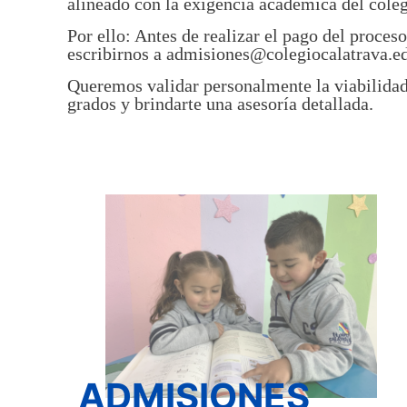
alineado con la exigencia académica del coleg
Por ello: Antes de realizar el pago del proceso
escribirnos a admisiones@colegiocalatrava.e
Queremos validar personalmente la viabilidad
grados y brindarte una asesoría detallada.
ADMISIONES