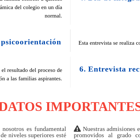
ámica del colegio en un día
normal.
 psicoorientación
Esta entrevista se realiza 
6. Entrevista rec
á el resultado del proceso de
n a las familias aspirantes.
DATOS IMPORTANTE
a nosotros es fundamental
Nuestras admisiones es
 de niveles superiores esté
promovidos al grado co