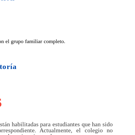
con el grupo familiar completo.
toría
S
tán habilitadas para estudiantes que han sido
rrespondiente. Actualmente, el colegio no