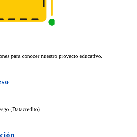
iones para conocer nuestro proyecto educativo.
eso
esgo (Datacredito)
ación