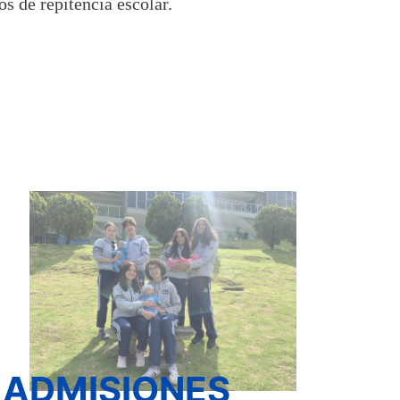
s de repitencia escolar.
ADMISIONES