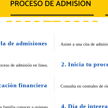
rla de admisiones
Asiste a una cita de admis
2. Inicia tu proc
roceso de admisión en linea.
icación financiera
Consulta en centrales de ri
4. Día de integr
su familia conocer a quienes