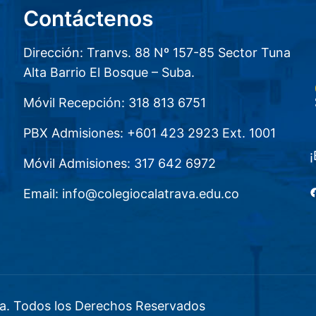
Contáctenos
Dirección: Tranvs. 88 Nº 157-85 Sector Tuna
Alta Barrio El Bosque – Suba.
Móvil Recepción: 318 813 6751
PBX Admisiones: +601 423 2923 Ext. 1001
¡
Móvil Admisiones: 317 642 6972
F
Email: info@colegiocalatrava.edu.co
a. Todos los Derechos Reservados