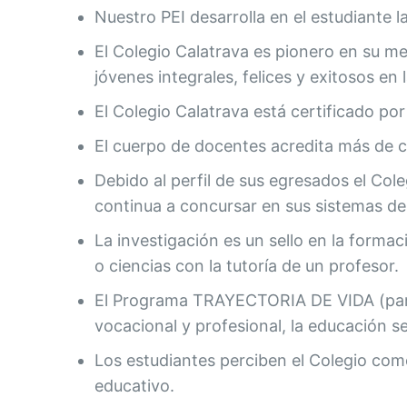
Nuestro PEI desarrolla en el estudiante
El Colegio Calatrava es pionero en su m
jóvenes integrales, felices y exitosos en 
El Colegio Calatrava está certificado 
El cuerpo de docentes acredita más de c
Debido al perfil de sus egresados el Cole
continua a concursar en sus sistemas de 
La investigación es un sello en la form
o ciencias con la tutoría de un profesor.
El Programa TRAYECTORIA DE VIDA (para p
vocacional y profesional, la educación s
Los estudiantes perciben el Colegio como
educativo.