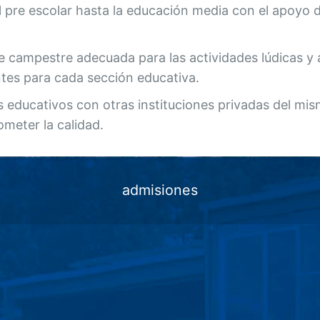
el pre escolar hasta la educación media con el apoyo
e campestre adecuada para las actividades lúdicas y
ntes para cada sección educativa.
 educativos con otras instituciones privadas del mi
meter la calidad.
admisiones