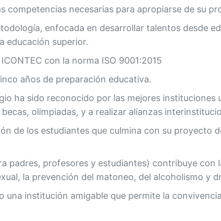
 las competencias necesarias para apropiarse de su 
etodología, enfocada en desarrollar talentos desde e
la educación superior.
por ICONTEC con la norma ISO 9001:2015
inco años de preparación educativa.
gio ha sido reconocido por las mejores instituciones u
becas, olimpiadas, y a realizar alianzas interinstitu
ación de los estudiantes que culmina con su proyecto
adres, profesores y estudiantes) contribuye con la
exual, la prevención del matoneo, del alcoholismo y d
 una institución amigable que permite la convivencia