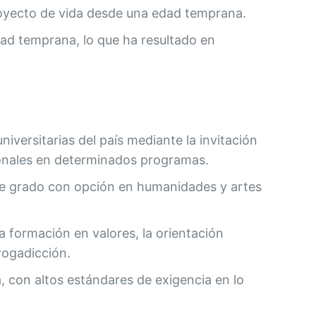
proyecto de vida desde una edad temprana.
dad temprana, lo que ha resultado en
niversitarias del país mediante la invitación
cionales en determinados programas.
 de grado con opción en humanidades y artes
 formación en valores, la orientación
rogadicción.
, con altos estándares de exigencia en lo