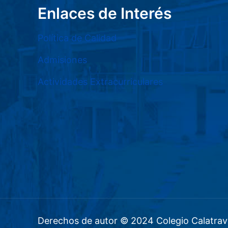
Enlaces de Interés
Política de Calidad
Admisiones
Actividades Extracurriculares
Derechos de autor © 2024 Colegio Calatrav