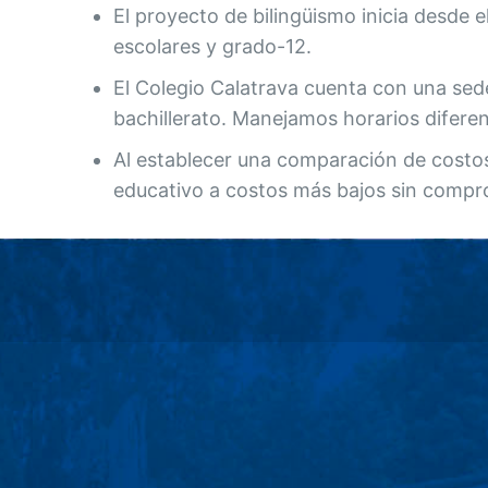
El proyecto de bilingüismo inicia desde 
escolares y grado-12.
El Colegio Calatrava cuenta con una sed
bachillerato. Manejamos horarios difere
Al establecer una comparación de costos
educativo a costos más bajos sin compro