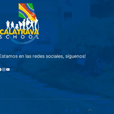
Estamos en las redes sociales, síguenos!
acebook
Instagram
YouTube