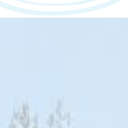
¿Por qué Elegirnos?